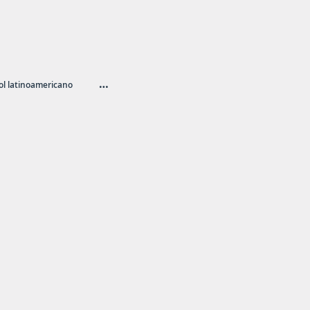
…
l latinoamericano